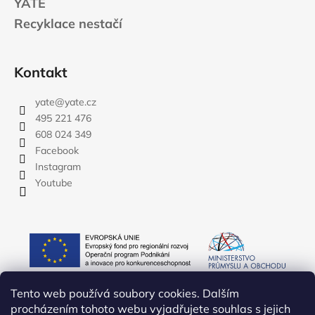
YATE
Recyklace nestačí
Kontakt
yate
@
yate.cz
495 221 476
608 024 349
Facebook
Instagram
Youtube
Tento web používá soubory cookies. Dalším
procházením tohoto webu vyjadřujete souhlas s jejich