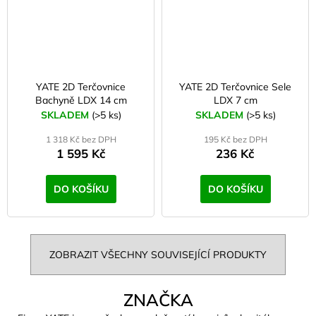
YATE 2D Terčovnice
YATE 2D Terčovnice Sele
Bachyně LDX 14 cm
LDX 7 cm
SKLADEM
(>5 ks)
SKLADEM
(>5 ks)
1 318 Kč bez DPH
195 Kč bez DPH
1 595 Kč
236 Kč
DO KOŠÍKU
DO KOŠÍKU
ZOBRAZIT VŠECHNY SOUVISEJÍCÍ PRODUKTY
ZNAČKA