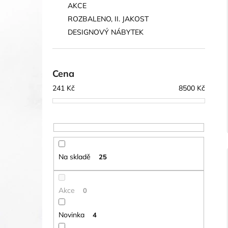
AKCE
ROZBALENO, II. JAKOST
DESIGNOVÝ NÁBYTEK
Cena
241
Kč
8500
Kč
Na skladě
25
Akce
0
Novinka
4