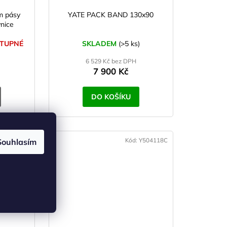
m pásy
YATE PACK BAND 130x90
nice
TUPNÉ
SKLADEM
(>5 ks)
6 529 Kč bez DPH
7 900 Kč
DO KOŠÍKU
d:
Y504576
Kód:
Y504118C
Souhlasím
OVINKA