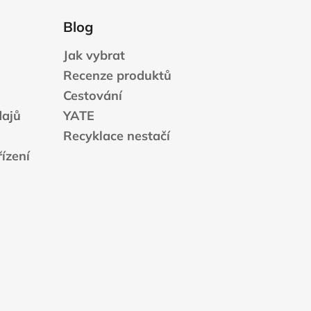
Blog
Jak vybrat
Recenze produktů
Cestování
dajů
YATE
Recyklace nestačí
ízení