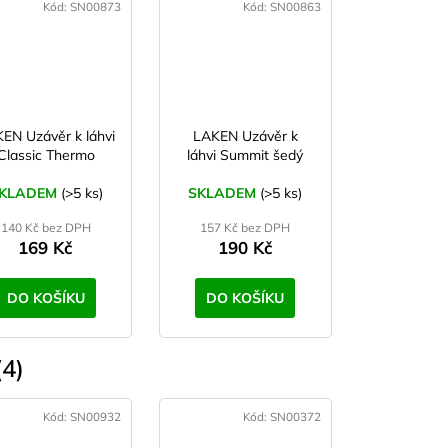
Kód:
SN00873
Kód:
SN00863
EN Uzávěr k láhvi
LAKEN Uzávěr k
Classic Thermo
láhvi Summit šedý
KLADEM
(>5 ks)
SKLADEM
(>5 ks)
140 Kč bez DPH
157 Kč bez DPH
169 Kč
190 Kč
DO KOŠÍKU
DO KOŠÍKU
4)
Kód:
SN00932
Kód:
SN00372