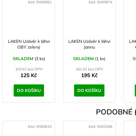
Kód:
SN00891
Kód:
SN00874
LAKEN Uzávěr k láhvi
LAKEN Uzávěr k láhvi
LAK
OBY zelený
Jannu
SKLADEM
(3 ks)
SKLADEM
(1 ks)
S
103 Kč bez DPH
161 Kč bez DPH
125 Kč
195 Kč
DO KOŠÍKU
DO KOŠÍKU
PODOBNÉ (
Kód:
SN00815
Kód:
SN00288