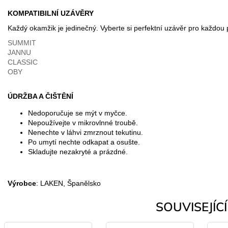
KOMPATIBILNÍ UZÁVĚRY
Každý okamžik je jedinečný. Vyberte si perfektní uzávěr pro každou př
SUMMIT
JANNU
CLASSIC
OBY
ÚDRŽBA A ČIŠTĚNÍ
Nedoporučuje se mýt v myčce.
Nepoužívejte v mikrovlnné troubě.
Nenechte v láhvi zmrznout tekutinu.
Po umytí nechte odkapat a osušte.
Skladujte nezakryté a prázdné.
Výrobce
: LAKEN, Španělsko
SOUVISEJÍCÍ 