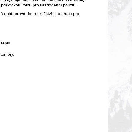
 praktickou volbu pro každodenní použití.
á outdoorová dobrodružství i do práce pro
teplý.
stomer).