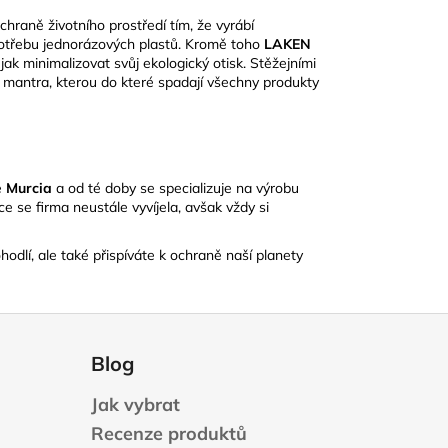
hraně životního prostředí tím, že vyrábí
otřebu jednorázových plastů.
Kromě toho
LAKEN
jak minimalizovat svůj ekologický otisk.
​Stěžejními
e mantra, kterou do které spadají všechny produkty
ě
Murcia
a od té doby se specializuje na výrobu
e se firma neustále vyvíjela, avšak vždy si
odlí, ale také přispíváte k ochraně naší planety
Blog
Jak vybrat
Recenze produktů