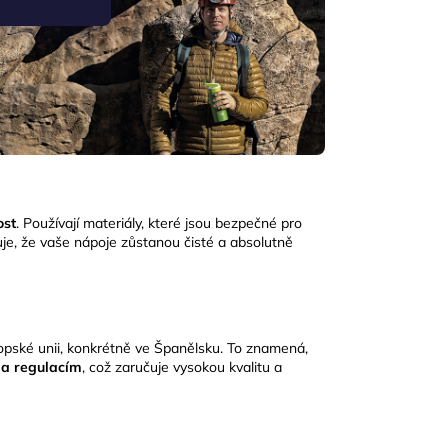
ost
.
Používají materiály, které jsou bezpečné pro
ťuje, že vaše nápoje zůstanou čisté a absolutně
ropské unii, konkrétně ve Španělsku.
To znamená,
a regulacím
, což zaručuje vysokou kvalitu a