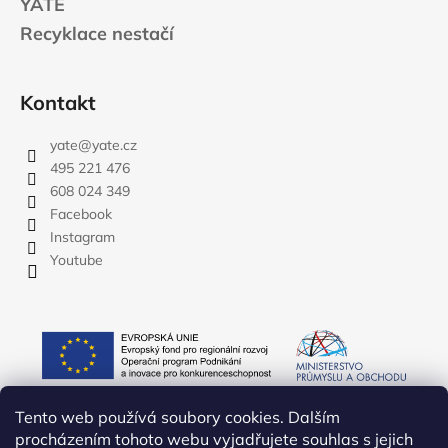
YATE
Recyklace nestačí
Kontakt
yate
@
yate.cz
495 221 476
608 024 349
Facebook
Instagram
Youtube
Tento web používá soubory cookies. Dalším
procházením tohoto webu vyjadřujete souhlas s jejich