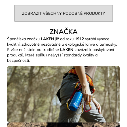
ZOBRAZIT VŠECHNY PODOBNÉ PRODUKTY
ZNAČKA
Španělská značku
LAKEN
již od roku
1912
vyrábí vysoce
kvalitní, zdravotně nezávadné a ekologické lahve a termosky.
S více než stoletou tradicí se
LAKEN
zavázal k poskytování
produktů, které splňují nejvyšší standardy kvality a
bezpečnosti.