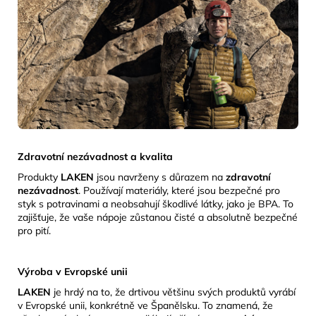
Zdravotní nezávadnost a kvalita
Produkty
LAKEN
jsou navrženy s důrazem na
zdravotní
nezávadnost
.
Používají materiály, které jsou bezpečné pro
styk s potravinami a neobsahují škodlivé látky, jako je BPA.
To
zajišťuje, že vaše nápoje zůstanou čisté a absolutně bezpečné
pro pití.
Výroba v Evropské unii
LAKEN
je hrdý na to, že drtivou většinu svých produktů vyrábí
v Evropské unii, konkrétně ve Španělsku.
To znamená, že