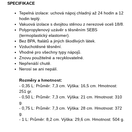
SPECIFIKACE
Tepelná izolace: uchová nápoj chladný až 24 hodin a 12
hodin teplý.
Vakuová izolace s dvojitou stěnou z nerezové oceli 18/8.
Polypropylenový uzávěr s těsněním SEBS
(termoplastický elastomer).
Bez BPA, ftalátů a jiných škodlivých látek.
Vzduchotěsné těsnění.
Vhodné pro všechny typy nápojů.
Znovu použitelné a recyklovatelné.
Nepřenáší chutě.
Nerosí se ani nepálí.
Rozměry a hmotnost:
- 0,35 L: Průměr: 7,3 cm. Výška: 16,5 cm. Hmotnost:
251 gr.
- 0,50 L: Průměr: 7,3 cm. Výška: 21 cm. Hmotnost: 310
g.
- 0,75 L: Průměr: 7,3 cm. Výška: 28 cm. Hmotnost: 372
g.
- 1 L: Průměr: 8,2 cm. Výška: 29,6 cm. Hmotnost: 504 g.