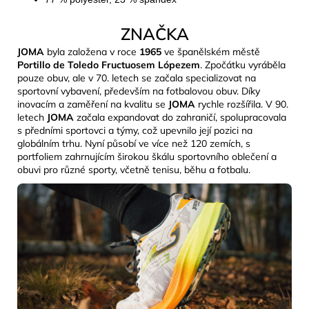
ZNAČKA
JOMA
byla založena v roce
1965
ve španělském městě
Portillo de Toledo Fructuosem Lópezem
. Zpočátku vyráběla
pouze obuv, ale v 70. letech se začala specializovat na
sportovní vybavení, především na fotbalovou obuv. Díky
inovacím a zaměření na kvalitu se
JOMA
rychle rozšířila. V 90.
letech
JOMA
začala expandovat do zahraničí, spolupracovala
s předními sportovci a týmy, což upevnilo její pozici na
globálním trhu. Nyní působí ve více než 120 zemích, s
portfoliem zahrnujícím širokou škálu sportovního oblečení a
obuvi pro různé sporty, včetně tenisu, běhu a fotbalu.