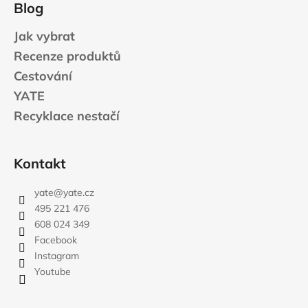
Blog
Jak vybrat
Recenze produktů
Cestování
YATE
Recyklace nestačí
Kontakt
yate
@
yate.cz
495 221 476
608 024 349
Facebook
Instagram
Youtube