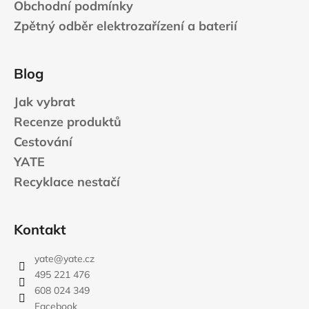
Obchodní podmínky
Zpětný odběr elektrozařízení a baterií
Blog
Jak vybrat
Recenze produktů
Cestování
YATE
Recyklace nestačí
Kontakt
yate
@
yate.cz
495 221 476
608 024 349
Facebook