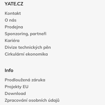
t
YATE.CZ
í
Kontakt
O nás
Prodejna
Sponzoring, partneři
Kariéra
Divize technických pěn
Cirkulární ekonomika
Info
Prodloužená záruka
Projekty EU
Download
Zpracování osobních údajů