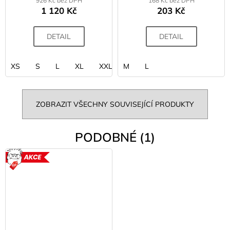
926 Kč bez DPH
168 Kč bez DPH
1 120 Kč
203 Kč
DETAIL
DETAIL
XS
S
L
XL
XXL
M
L
ZOBRAZIT VŠECHNY SOUVISEJÍCÍ PRODUKTY
PODOBNÉ (1)
AKCE