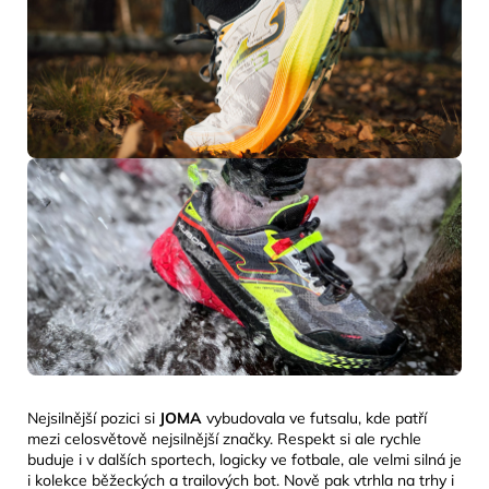
Nejsilnější pozici si
JOMA
vybudovala ve futsalu, kde patří
mezi celosvětově nejsilnější značky. Respekt si ale rychle
buduje i v dalších sportech, logicky ve fotbale, ale velmi silná je
i kolekce běžeckých a trailových bot. Nově pak vtrhla na trhy i