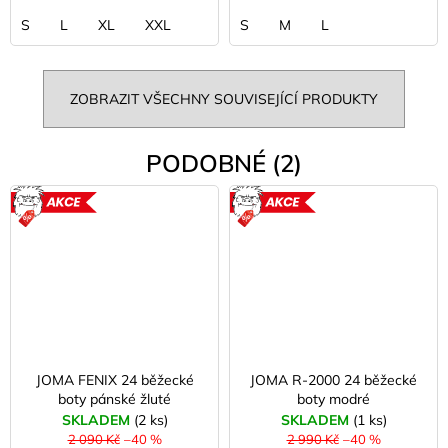
S
L
XL
XXL
S
M
L
ZOBRAZIT VŠECHNY SOUVISEJÍCÍ PRODUKTY
PODOBNÉ (2)
AKCE
AKCE
JOMA FENIX 24 běžecké
JOMA R-2000 24 běžecké
boty pánské žluté
boty modré
SKLADEM
(2 ks)
SKLADEM
(1 ks)
2 090 Kč
–40 %
2 990 Kč
–40 %