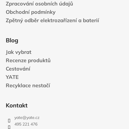
Zpracování osobních údajů
Obchodní podmínky
Zpětný odběr elektrozařízení a baterií
Blog
Jak vybrat
Recenze produktů
Cestování
YATE
Recyklace nestačí
Kontakt
yate
@
yate.cz
495 221 476