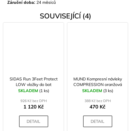
Záruční doba:
24 měsíců
SOUVISEJÍCÍ (4)
SIDAS Run 3Feet Protect
MUND Kompresní návleky
LOW vložky do bot
COMPRESSION oranžová
SKLADEM
(1 ks)
SKLADEM
(3 ks)
926 Kč bez DPH
388 Kč bez DPH
1 120 Kč
470 Kč
DETAIL
DETAIL