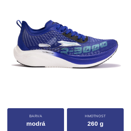
BARVA
HMOTNOST
modrá
260 g