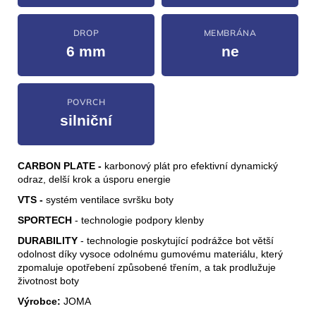
DROP
MEMBRÁNA
6 mm
ne
POVRCH
silniční
CARBON PLATE -
karbonový plát pro efektivní dynamický
odraz, delší krok a úsporu energie
VTS -
systém ventilace svršku boty
SPORTECH
- technologie podpory klenby
DURABILITY
- technologie poskytující podrážce bot větší
odolnost díky vysoce odolnému gumovému materiálu, který
zpomaluje opotřebení způsobené třením, a tak prodlužuje
životnost boty
Výrobce:
JOMA