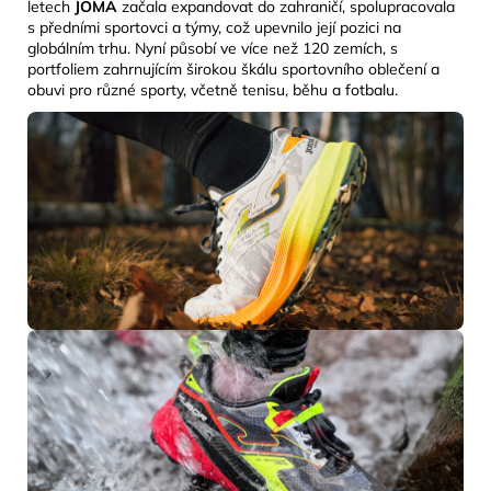
letech
JOMA
začala expandovat do zahraničí, spolupracovala
s předními sportovci a týmy, což upevnilo její pozici na
globálním trhu. Nyní působí ve více než 120 zemích, s
portfoliem zahrnujícím širokou škálu sportovního oblečení a
obuvi pro různé sporty, včetně tenisu, běhu a fotbalu.