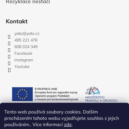
Recyklace nestačí
Kontakt
yate
@
yate.cz
495 221 476
608 024 349
Facebook
Instagram
Youtube
Tento web používá soubory cookies. Dalším
procházením tohoto webu vyjadřujete souhlas s jejich
používáním.. Více informací
zde
.