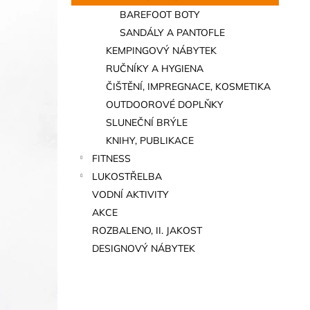
BAREFOOT BOTY
SANDÁLY A PANTOFLE
KEMPINGOVÝ NÁBYTEK
RUČNÍKY A HYGIENA
ČIŠTĚNÍ, IMPREGNACE, KOSMETIKA
OUTDOOROVÉ DOPLŇKY
SLUNEČNÍ BRÝLE
KNIHY, PUBLIKACE
FITNESS
LUKOSTŘELBA
VODNÍ AKTIVITY
AKCE
ROZBALENO, II. JAKOST
DESIGNOVÝ NÁBYTEK