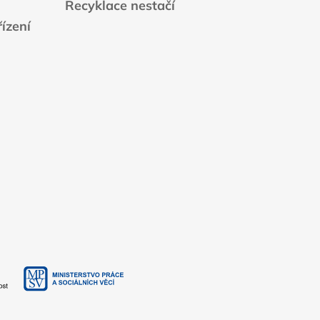
Recyklace nestačí
ízení