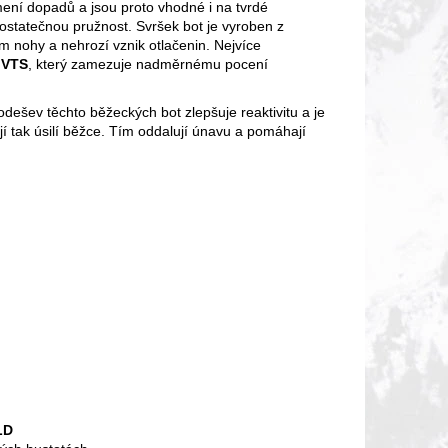
ení dopadů a jsou proto vhodné i na tvrdé
statečnou pružnost. Svršek bot je vyroben z
 nohy a nehrozí vznik otlačenin. Nejvíce
m
VTS
, který zamezuje nadměrnému pocení
dešev těchto běžeckých bot zlepšuje reaktivitu a je
jí tak úsilí běžce. Tím oddalují únavu a pomáhají
LD