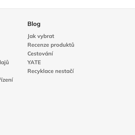
Blog
Jak vybrat
Recenze produktů
Cestování
dajů
YATE
Recyklace nestačí
ízení