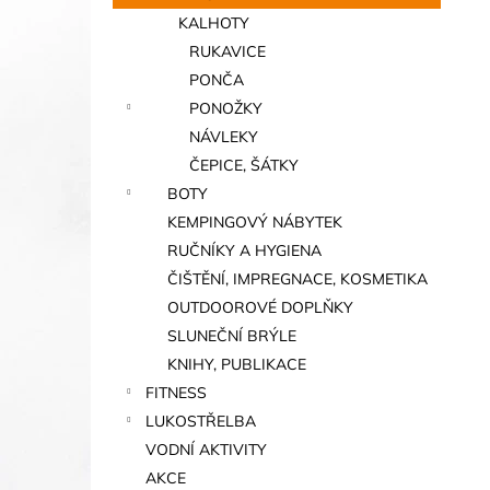
KALHOTY
RUKAVICE
PONČA
PONOŽKY
NÁVLEKY
ČEPICE, ŠÁTKY
BOTY
KEMPINGOVÝ NÁBYTEK
RUČNÍKY A HYGIENA
ČIŠTĚNÍ, IMPREGNACE, KOSMETIKA
OUTDOOROVÉ DOPLŇKY
SLUNEČNÍ BRÝLE
KNIHY, PUBLIKACE
FITNESS
LUKOSTŘELBA
VODNÍ AKTIVITY
AKCE