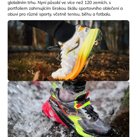
globálním trhu. Nyní působí ve více než 120 zemích, s
portfoliem zahrnujícím širokou škálu sportovního oblečení a
obuvi pro různé sporty, včetně tenisu, běhu a fotbalu.