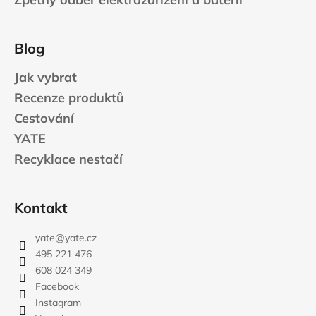
Blog
Jak vybrat
Recenze produktů
Cestování
YATE
Recyklace nestačí
Kontakt
yate
@
yate.cz
495 221 476
608 024 349
Facebook
Instagram