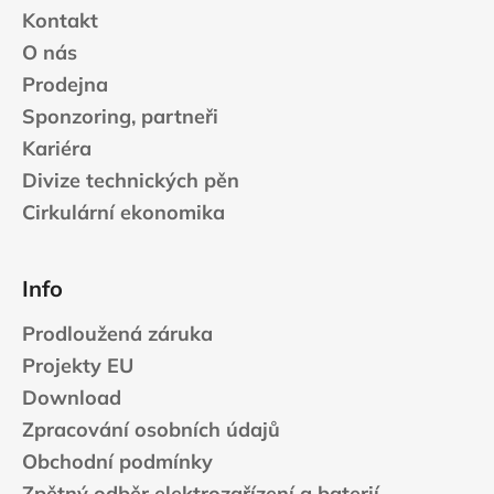
Kontakt
O nás
Prodejna
Sponzoring, partneři
Kariéra
Divize technických pěn
Cirkulární ekonomika
Info
Prodloužená záruka
Projekty EU
Download
Zpracování osobních údajů
Obchodní podmínky
Zpětný odběr elektrozařízení a baterií