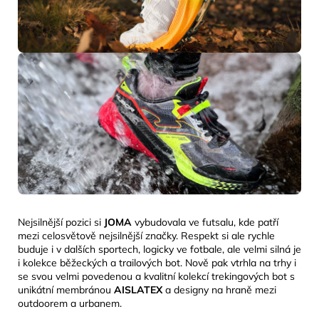
Nejsilnější pozici si
JOMA
vybudovala ve futsalu, kde patří
mezi celosvětově nejsilnější značky. Respekt si ale rychle
buduje i v dalších sportech, logicky ve fotbale, ale velmi silná je
i kolekce běžeckých a trailových bot. Nově pak vtrhla na trhy i
se svou velmi povedenou a kvalitní kolekcí trekingových bot s
unikátní membránou
AISLATEX
a designy na
hraně mezi
outdoorem a urbanem.