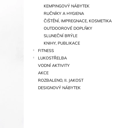
KEMPINGOVÝ NÁBYTEK
RUČNÍKY A HYGIENA
ČIŠTĚNÍ, IMPREGNACE, KOSMETIKA
OUTDOOROVÉ DOPLŇKY
SLUNEČNÍ BRÝLE
KNIHY, PUBLIKACE
FITNESS
LUKOSTŘELBA
VODNÍ AKTIVITY
AKCE
ROZBALENO, II. JAKOST
DESIGNOVÝ NÁBYTEK