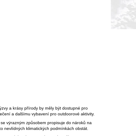
ýzvy a krásy přírody by měly být dostupné pro
blečení a dalšímu vybavení pro outdoorové aktivity.
así se výrazným způsobem propisuje do nároků na
hto nevlídných klimatických podmínkách obstát.