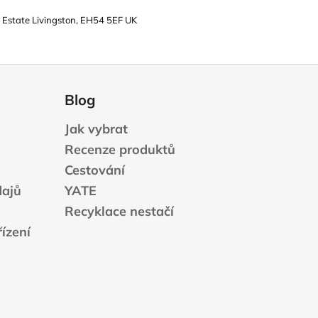
 Estate Livingston, EH54 5EF UK
Blog
Jak vybrat
Recenze produktů
Cestování
dajů
YATE
Recyklace nestačí
ízení