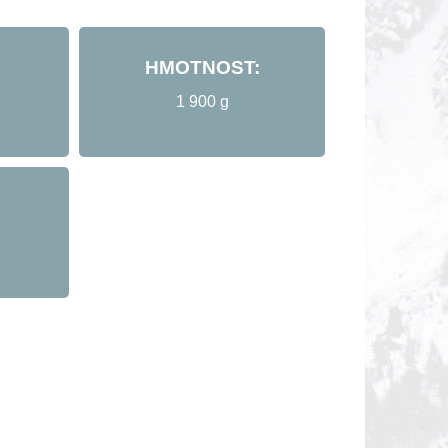
HMOTNOST:
1 900 g