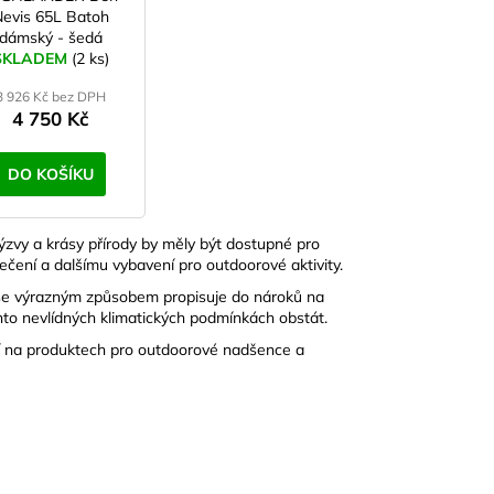
evis 65L Batoh
dámský - šedá
SKLADEM
(2 ks)
3 926 Kč bez DPH
4 750 Kč
DO KOŠÍKU
ýzvy a krásy přírody by měly být dostupné pro
blečení a dalšímu vybavení pro outdoorové aktivity.
í se výrazným způsobem propisuje do nároků na
hto nevlídných klimatických podmínkách obstát.
jí na produktech pro outdoorové nadšence a