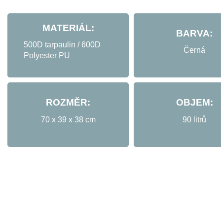
MATERIÁL:
BARVA:
500D tarpaulin / 600D
Černá
Polyester PU
ROZMĚR:
OBJEM:
70 x 39 x 38 cm
90 litrů