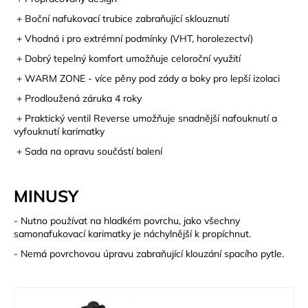
+ Boční nafukovací trubice zabraňující sklouznutí
+ Vhodná i pro extrémní podmínky (VHT, horolezectví)
+ Dobrý tepelný komfort umožňuje celoroční využití
+ WARM ZONE - více pěny pod zády a boky pro lepší izolaci
+ Prodloužená záruka 4 roky
+ Praktický ventil Reverse umožňuje snadnější nafouknutí a
vyfouknutí karimatky
+ Sada na opravu součástí balení
MINUSY
- Nutno používat na hladkém povrchu, jako všechny
samonafukovací karimatky je náchylnější k propíchnut.
- Nemá povrchovou úpravu zabraňující klouzání spacího pytle.