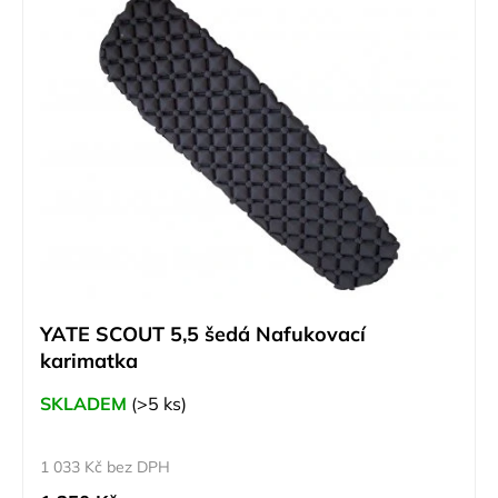
YATE SCOUT 5,5 šedá Nafukovací
karimatka
SKLADEM
(>5 ks)
1 033 Kč bez DPH