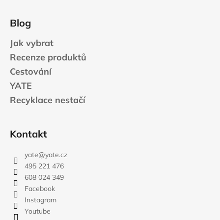
Blog
Jak vybrat
Recenze produktů
Cestování
YATE
Recyklace nestačí
Kontakt
yate
@
yate.cz
495 221 476
608 024 349
Facebook
Instagram
Youtube