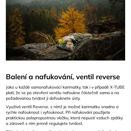
Balení a nafukování, ventil reverse
Jako u každé samonafukovací karimatky, tak i v případě X-TUBE
platí, že se po otevření ventilu nafoukne částečně sama a na
požadovanou tvrdost ji dofouknete ústy.
Využívá ventil Reverse, s nímž je možné karimatku snadno a
rychle nafouknout i vyfouknout. Při nafukování použijete
praktickou polopropustnou vložku, která nepustí vzduch zpátky
a zároveň s ním jemně regulujete tvrdost.