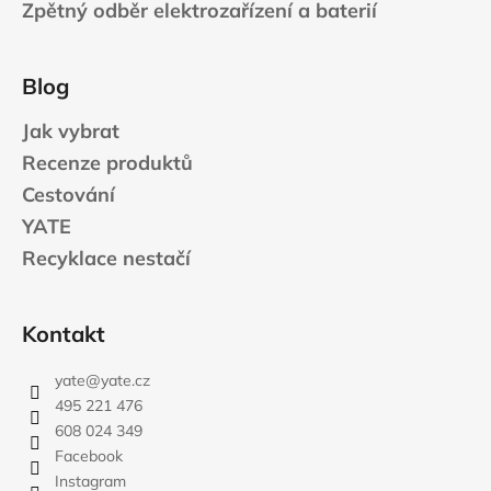
Zpětný odběr elektrozařízení a baterií
Blog
Jak vybrat
Recenze produktů
Cestování
YATE
Recyklace nestačí
Kontakt
yate
@
yate.cz
495 221 476
608 024 349
Facebook
Instagram