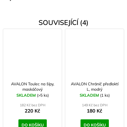
SOUVISEJÍCÍ (4)
AVALON Toulec na šípy,
AVALON Chránič předloktí
maskáčový
L, modrý
SKLADEM
(>5 ks)
SKLADEM
(1 ks)
182 Kč bez DPH
149 Kč bez DPH
220 Kč
180 Kč
DO KOŠÍKU
DO KOŠÍKU