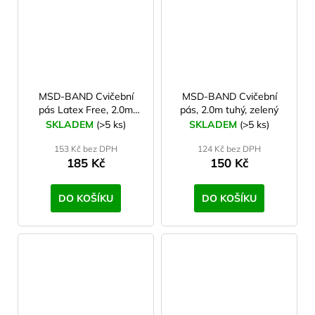
MSD-BAND Cvičební
MSD-BAND Cvičební
pás Latex Free, 2.0m
pás, 2.0m tuhý, zelený
speciálně tuhý, černý
SKLADEM
(>5 ks)
SKLADEM
(>5 ks)
153 Kč bez DPH
124 Kč bez DPH
185 Kč
150 Kč
DO KOŠÍKU
DO KOŠÍKU