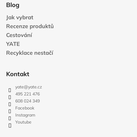
Blog
Jak vybrat
Recenze produktů
Cestování
YATE
Recyklace nestačí
Kontakt
yate
@
yate.cz
495 221 476
608 024 349
Facebook
Instagram
Youtube