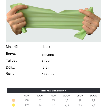
Materiál:
latex
Barva:
červená
Tuhost:
střední
Délka:
5,5 m
Šířka:
127 mm