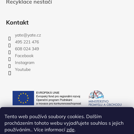
Recyklace nestačí
Kontakt
yate
@
yate.cz
495 221 476
608 024 349
Facebook
Instagram
Youtube
Tento web používá soubory cookies. Dalším
procházením tohoto webu vyjadřujete souhlas s jejich
používáním.. Více informací
zde
.