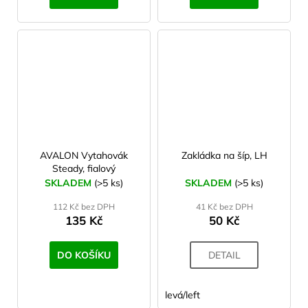
AVALON Vytahovák
Zakládka na šíp, LH
Steady, fialový
SKLADEM
(>5 ks)
SKLADEM
(>5 ks)
112 Kč bez DPH
41 Kč bez DPH
135 Kč
50 Kč
DO KOŠÍKU
DETAIL
levá/left