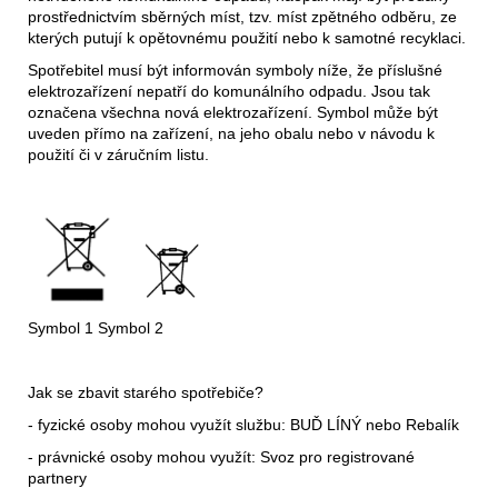
prostřednictvím sběrných míst, tzv. míst zpětného odběru, ze
kterých putují k opětovnému použití nebo k samotné recyklaci.
Spotřebitel musí být informován symboly níže, že příslušné
elektrozařízení nepatří do komunálního odpadu. Jsou tak
označena všechna nová elektrozařízení. Symbol může být
uveden přímo na zařízení, na jeho obalu nebo v návodu k
použití či v záručním listu.
Symbol 1 Symbol 2
Jak se zbavit starého spotřebiče?
- fyzické osoby mohou využít službu: BUĎ LÍNÝ nebo Rebalík
- právnické osoby mohou využít: Svoz pro registrované
partnery