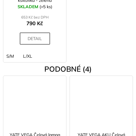
kšiltovka - zelená
SKLADEM
(>5 ks)
653 Kč bez DPH
790 Kč
DETAIL
S/M
L/XL
PODOBNÉ (4)
YATE VEGA Čelová lampa
YATE VEGA AKU Čelová