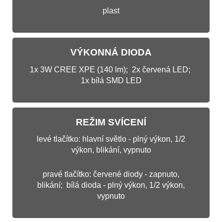
plast
VÝKONNÁ DIODA
1x 3W CREE XPE (140 lm); 2x červená LED;
1x bílá SMD LED
REŽIM SVÍCENÍ
levé tlačítko: hlavní světlo - plný výkon, 1/2
výkon, blikání, vypnuto
pravé tlačítko: červené diody - zapnuto,
blikání; bílá dioda - plný výkon, 1/2 výkon,
vypnuto