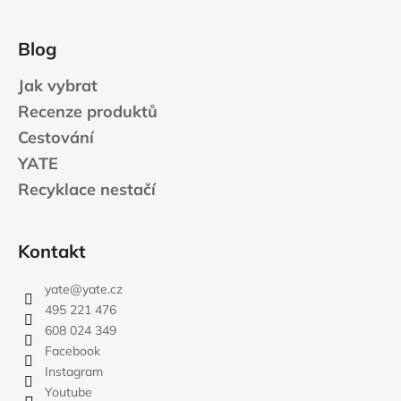
Blog
Jak vybrat
Recenze produktů
Cestování
YATE
Recyklace nestačí
Kontakt
yate
@
yate.cz
495 221 476
608 024 349
Facebook
Instagram
Youtube