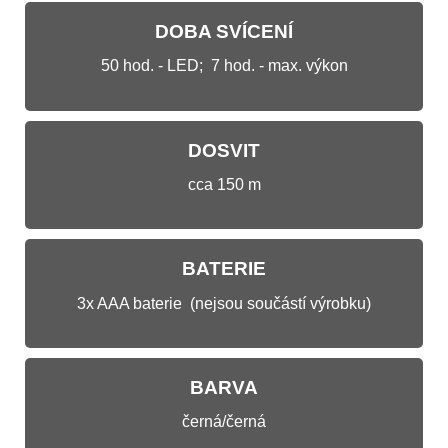
DOBA SVÍCENÍ
50 hod. - LED; 7 hod. - max. výkon
DOSVIT
cca 150 m
BATERIE
3x AAA baterie (nejsou součástí výrobku)
BARVA
černá/černá