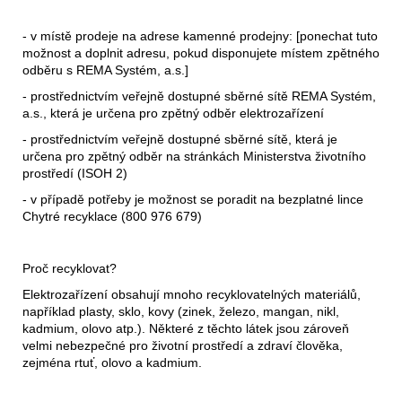
- v místě prodeje na adrese kamenné prodejny: [ponechat tuto
možnost a doplnit adresu, pokud disponujete místem zpětného
odběru s REMA Systém, a.s.]
- prostřednictvím veřejně dostupné sběrné sítě REMA Systém,
a.s., která je určena pro zpětný odběr elektrozařízení
- prostřednictvím veřejně dostupné sběrné sítě, která je
určena pro zpětný odběr na stránkách Ministerstva životního
prostředí (ISOH 2)
- v případě potřeby je možnost se poradit na bezplatné lince
Chytré recyklace (800 976 679)
Proč recyklovat?
Elektrozařízení obsahují mnoho recyklovatelných materiálů,
například plasty, sklo, kovy (zinek, železo, mangan, nikl,
kadmium, olovo atp.). Některé z těchto látek jsou zároveň
velmi nebezpečné pro životní prostředí a zdraví člověka,
zejména rtuť, olovo a kadmium.