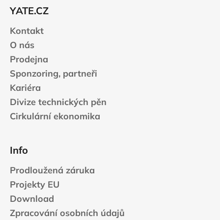
t
YATE.CZ
í
Kontakt
O nás
Prodejna
Sponzoring, partneři
Kariéra
Divize technických pěn
Cirkulární ekonomika
Info
Prodloužená záruka
Projekty EU
Download
Zpracování osobních údajů