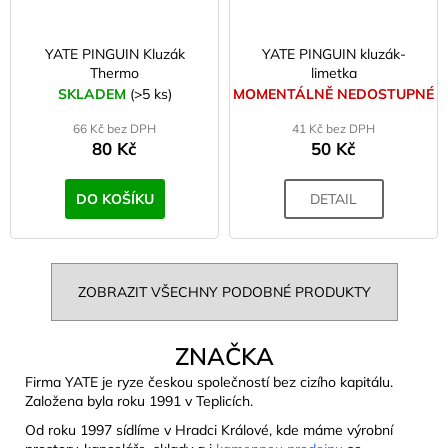
YATE PINGUIN Kluzák
YATE PINGUIN kluzák-
Thermo
limetka
SKLADEM
(>5 ks)
MOMENTÁLNĚ NEDOSTUPNÉ
66 Kč bez DPH
41 Kč bez DPH
80 Kč
50 Kč
DO KOŠÍKU
DETAIL
ZOBRAZIT VŠECHNY PODOBNÉ PRODUKTY
ZNAČKA
Firma YATE je ryze českou společností bez cizího kapitálu.
Založena byla roku 1991 v Teplicích.
Od roku 1997 sídlíme v Hradci Králové, kde máme výrobní