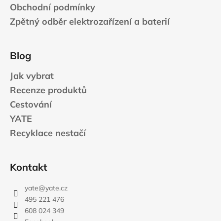
Obchodní podmínky
Zpětný odběr elektrozařízení a baterií
Blog
Jak vybrat
Recenze produktů
Cestování
YATE
Recyklace nestačí
Kontakt
yate
@
yate.cz
495 221 476
608 024 349