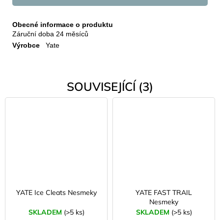
Obecné informace o produktu
Záruční doba
24 měsíců
Výrobce
Yate
SOUVISEJÍCÍ (3)
YATE Ice Cleats Nesmeky
YATE FAST TRAIL
Nesmeky
SKLADEM
(>5 ks)
SKLADEM
(>5 ks)