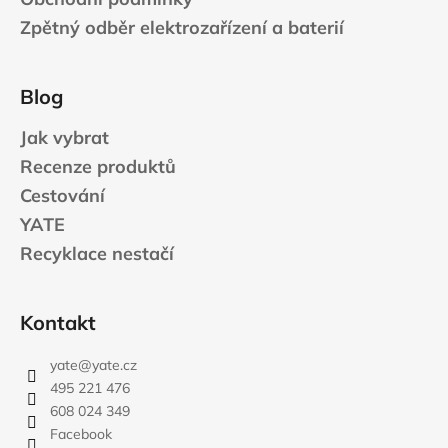
Zpětný odběr elektrozařízení a baterií
Blog
Jak vybrat
Recenze produktů
Cestování
YATE
Recyklace nestačí
Kontakt
yate
@
yate.cz
495 221 476
608 024 349
Facebook