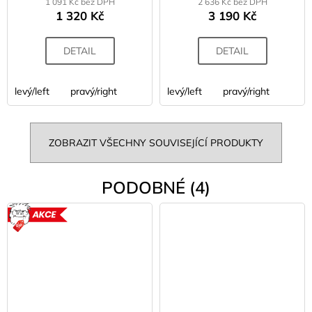
1 091 Kč bez DPH
2 636 Kč bez DPH
1 320 Kč
3 190 Kč
DETAIL
DETAIL
levý/left
pravý/right
levý/left
pravý/right
ZOBRAZIT VŠECHNY SOUVISEJÍCÍ PRODUKTY
PODOBNÉ (4)
AKCE