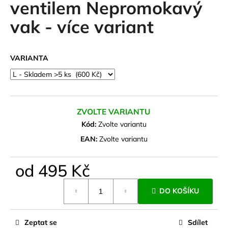
ventilem Nepromokavý
a
vak - více variant
j
í
t
VARIANTA
?
ZVOLTE VARIANTU
HLEDAT
Kód:
Zvolte variantu
EAN:
Zvolte variantu
D
od
495 Kč
o
Měrná
p
DO KOŠÍKU
cena:
o
r
u
Zeptat se
Sdílet