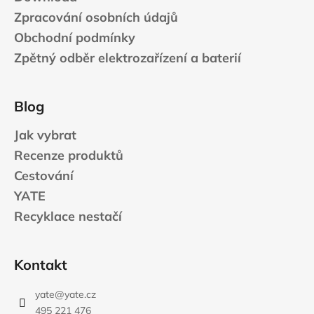
Zpracování osobních údajů
Obchodní podmínky
Zpětný odběr elektrozařízení a baterií
Blog
Jak vybrat
Recenze produktů
Cestování
YATE
Recyklace nestačí
Kontakt
yate
@
yate.cz
495 221 476