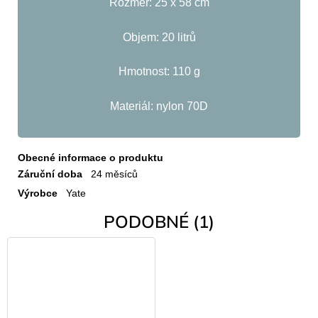
Rozměr: 25 x 58 cm
Objem: 20 litrů
Hmotnost: 110 g
Materiál: nylon 70D
Obecné informace o produktu
Záruční doba
24 měsíců
Výrobce
Yate
PODOBNÉ (1)