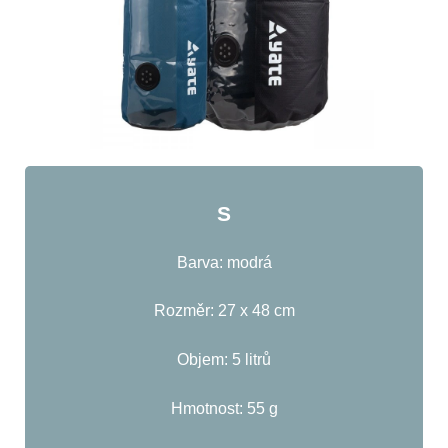
S
Barva: modrá
Rozměr: 27 x 48 cm
Objem: 5 litrů
Hmotnost: 55 g