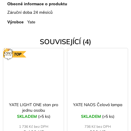
Obecné informace o produktu
Záruční doba
24 měsíců
Výrobce
Yate
SOUVISEJÍCÍ (4)
TOP
YATE LIGHT ONE stan pro
YATE NAOS Čelová lampa
jednu osobu
SKLADEM
(>5 ks)
SKLADEM
(>5 ks)
1 736 Kč bez DPH
736 Kč bez DPH