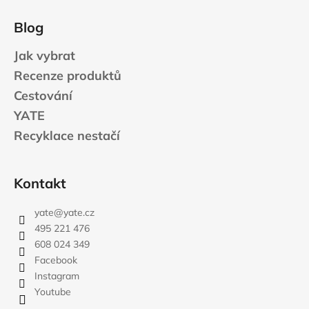
Blog
Jak vybrat
Recenze produktů
Cestování
YATE
Recyklace nestačí
Kontakt
yate
@
yate.cz
495 221 476
608 024 349
Facebook
Instagram
Youtube