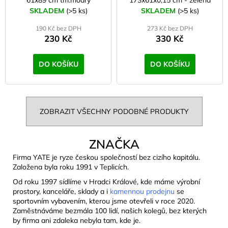
SKLADEM
(>5 ks)
SKLADEM
(>5 ks)
190 Kč bez DPH
273 Kč bez DPH
230 Kč
330 Kč
DO KOŠÍKU
DO KOŠÍKU
ZOBRAZIT VŠECHNY PODOBNÉ PRODUKTY
ZNAČKA
Firma YATE je ryze českou společností bez cizího kapitálu.
Založena byla roku 1991 v Teplicích.
Od roku 1997 sídlíme v Hradci Králové, kde máme výrobní
prostory, kanceláře, sklady a i
kamennou prodejnu
se
sportovním vybavením, kterou jsme otevřeli v roce 2020.
Zaměstnáváme bezmála 100 lidí, našich kolegů, bez kterých
by firma ani zdaleka nebyla tam, kde je.