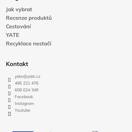
Jak vybrat
Recenze produktů
Cestování
YATE
Recyklace nestačí
Kontakt
yate
@
yate.cz
495 221 476
608 024 349
Facebook
Instagram
Youtube