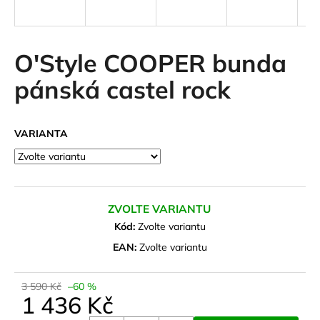
a
j
í
O'Style COOPER bunda
t
pánská castel rock
?
VARIANTA
HLEDAT
ZVOLTE VARIANTU
D
Kód:
Zvolte variantu
o
EAN:
Zvolte variantu
p
o
3 590 Kč
–60 %
r
1 436 Kč
u