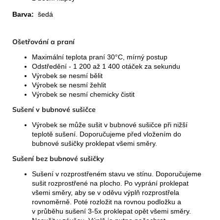
Barva:
šedá
Ošetřování a praní
Maximální teplota praní 30°C, mírný postup
Odstředění - 1 200 až 1 400 otáček za sekundu
Výrobek se nesmí bělit
Výrobek se nesmí žehlit
Výrobek se nesmí chemicky čistit
Sušení v bubnové sušičce
Výrobek se může sušit v bubnové sušičce při nižší
teplotě sušení. Doporučujeme před vložením do
bubnové sušičky proklepat všemi směry.
Sušení bez bubnové sušičky
Sušení v rozprostřeném stavu ve stínu. Doporučujeme
sušit rozprostřené na plocho. Po vyprání proklepat
všemi směry, aby se v oděvu výplň rozprostřela
rovnoměrně. Poté rozložit na rovnou podložku a
v průběhu sušení 3-5x proklepat opět všemi směry.