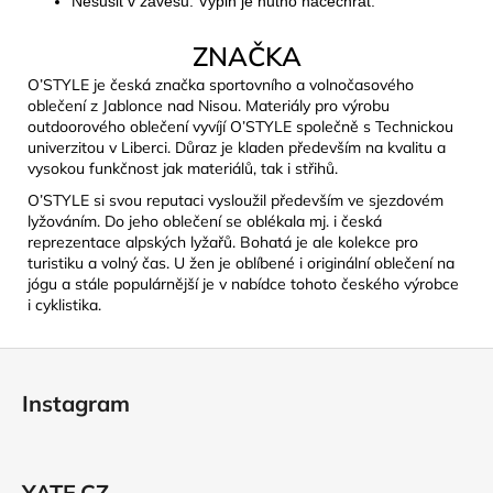
Nesušit v závěsu. Výplň je nutno načechrat.
ZNAČKA
O’STYLE je česká značka sportovního a volnočasového
oblečení z Jablonce nad Nisou. Materiály pro výrobu
outdoorového oblečení vyvíjí O’STYLE společně s Technickou
univerzitou v Liberci. Důraz je kladen především na kvalitu a
vysokou funkčnost jak materiálů, tak i střihů.
O’STYLE si svou reputaci vysloužil především ve sjezdovém
lyžováním. Do jeho oblečení se oblékala mj. i česká
reprezentace alpských lyžařů. Bohatá je ale kolekce pro
turistiku a volný čas. U žen je oblíbené i originální oblečení na
jógu a stále populárnější je v nabídce tohoto českého výrobce
i cyklistika.
Z
á
Instagram
p
a
t
YATE.CZ