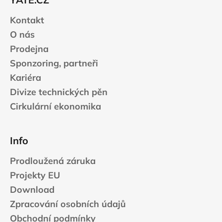
í
Kontakt
O nás
Prodejna
Sponzoring, partneři
Kariéra
Divize technických pěn
Cirkulární ekonomika
Info
Prodloužená záruka
Projekty EU
Download
Zpracování osobních údajů
Obchodní podmínky