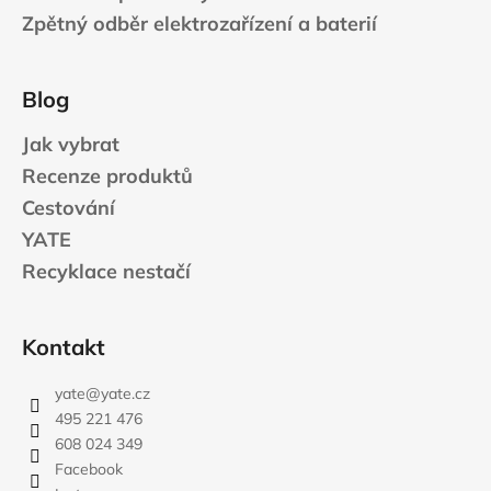
Zpětný odběr elektrozařízení a baterií
Blog
Jak vybrat
Recenze produktů
Cestování
YATE
Recyklace nestačí
Kontakt
yate
@
yate.cz
495 221 476
608 024 349
Facebook