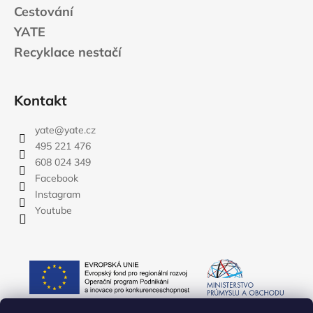
Cestování
YATE
Recyklace nestačí
Kontakt
yate
@
yate.cz
495 221 476
608 024 349
Facebook
Instagram
Youtube