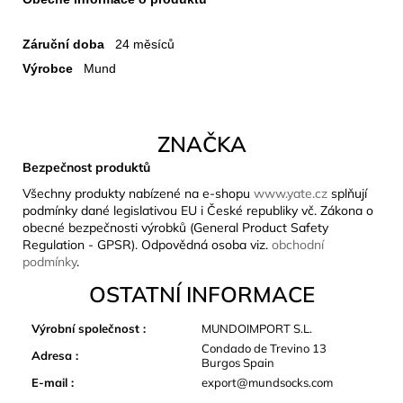
Záruční doba
24 měsíců
Výrobce
Mund
ZNAČKA
Bezpečnost produktů
Všechny produkty nabízené na e-shopu
www.yate.cz
splňují
podmínky dané legislativou EU i České republiky vč. Zákona o
obecné bezpečnosti výrobků (General Product Safety
Regulation - GPSR). Odpovědná osoba viz.
obchodní
podmínky
.
OSTATNÍ INFORMACE
Výrobní společnost
:
MUNDOIMPORT S.L.
Condado de Trevino 13
Adresa
:
Burgos Spain
E-mail
:
export@mundsocks.com