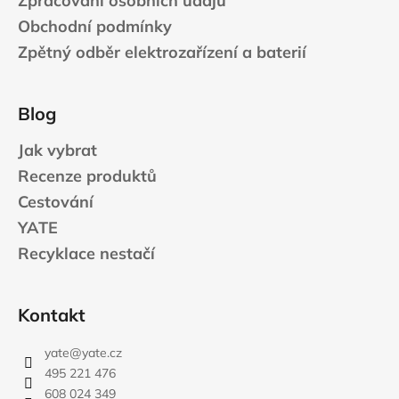
Zpracování osobních údajů
Obchodní podmínky
Zpětný odběr elektrozařízení a baterií
Blog
Jak vybrat
Recenze produktů
Cestování
YATE
Recyklace nestačí
Kontakt
yate
@
yate.cz
495 221 476
608 024 349