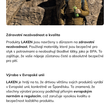
Zdravotní nezávadnost a kvalita
Produkty
LAKEN
jsou navrženy s důrazem na
zdravotní
nezávadnost
.
Používají materiály, které jsou bezpečné pro
styk s potravinami a neobsahují škodlivé látky, jako je BPA.
To
zajišťuje, že vaše nápoje zůstanou čisté a absolutně bezpečné
pro pití.
Výroba v Evropské unii
LAKEN
je hrdý na to, že drtivou většinu svých produktů vyrábí
v Evropské unii, konkrétně ve Španělsku.
To znamená, že
všechny výrobní procesy podléhají přísným
evropským
normám a regulacím
, což zaručuje vysokou kvalitu a
bezpečnost každého produktu.