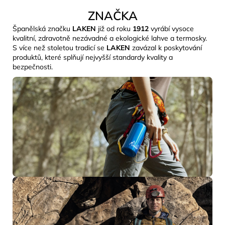
ZNAČKA
Španělská značku
LAKEN
již od roku
1912
vyrábí vysoce
kvalitní, zdravotně nezávadné a ekologické lahve a termosky.
S více než stoletou tradicí se
LAKEN
zavázal k poskytování
produktů, které splňují nejvyšší standardy kvality a
bezpečnosti.