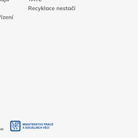
Recyklace nestačí
ízení