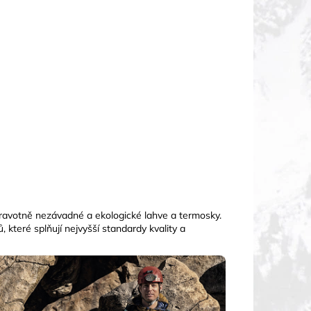
zdravotně nezávadné a ekologické lahve a termosky.
 které splňují nejvyšší standardy kvality a