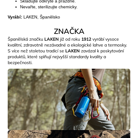
Skladujte odkryté a prázdné.
Nevařte, sterilizujte chemicky.
Vyrábí:
LAKEN, Španělsko
ZNAČKA
Španělská značku
LAKEN
již od roku
1912
vyrábí vysoce
kvalitní, zdravotně nezávadné a ekologické lahve a termosky.
S více než stoletou tradicí se
LAKEN
zavázal k poskytování
produktů, které splňují nejvyšší standardy kvality a
bezpečnosti.