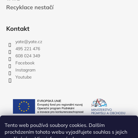
Recyklace nestačí
Kontakt
yate
@
yate.cz
495 221 476
608 024 349
Facebook
Instagram
Youtube
Tento web používá soubory cookies. Dalším
procházením tohoto webu vyjadřujete souhlas s jejich