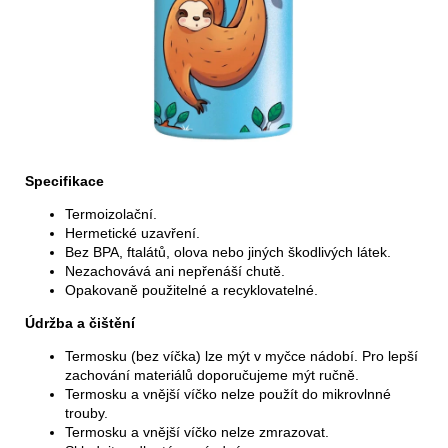
Specifikace
Termoizolační.
Hermetické uzavření.
Bez BPA, ftalátů, olova nebo jiných škodlivých látek.
Nezachovává ani nepřenáší chutě.
Opakovaně použitelné a recyklovatelné.
Údržba a čištění
Termosku (bez víčka) lze mýt v myčce nádobí. Pro lepší
zachování materiálů doporučujeme mýt ručně.
Termosku a vnější víčko nelze použít do mikrovlnné
trouby.
Termosku a vnější víčko nelze zmrazovat.