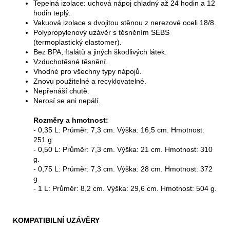
Tepelná izolace: uchová nápoj chladný až 24 hodin a 12
hodin teplý.
Vakuová izolace s dvojitou stěnou z nerezové oceli 18/8.
Polypropylenový uzávěr s těsněním SEBS
(termoplastický elastomer).
Bez BPA, ftalátů a jiných škodlivých látek.
Vzduchotěsné těsnění.
Vhodné pro všechny typy nápojů.
Znovu použitelné a recyklovatelné.
Nepřenáší chutě.
Nerosí se ani nepálí.
Rozměry a hmotnost:
- 0,35 L: Průměr: 7,3 cm. Výška: 16,5 cm. Hmotnost:
251 g
- 0,50 L: Průměr: 7,3 cm. Výška: 21 cm. Hmotnost: 310
g.
- 0,75 L: Průměr: 7,3 cm. Výška: 28 cm. Hmotnost: 372
g.
- 1 L: Průměr: 8,2 cm. Výška: 29,6 cm. Hmotnost: 504 g.
KOMPATIBILNÍ UZÁVĚRY