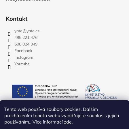
Kontakt
yate
@
yate.cz
495 221 476
608 024 349
Facebook
Instagram
Youtube
Tento web používá soubory cookies. Dalším
procházením tohoto webu vyjadřujete souhlas s jejich
používáním.. Více informací
zde
.