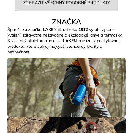
ZOBRAZIT VŠECHNY PODOBNÉ PRODUKTY
ZNAČKA
Španělská značku
LAKEN
již od roku
1912
vyrábí vysoce
kvalitní, zdravotně nezávadné a ekologické lahve a termosky.
S více než stoletou tradicí se
LAKEN
zavázal k poskytování
produktů, které splňují nejvyšší standardy kvality a
bezpečnosti.