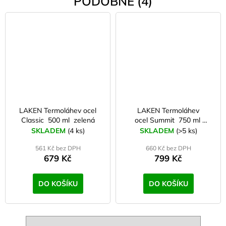
PODOBNÉ (4)
LAKEN Termoláhev ocel
LAKEN Termoláhev
Classic 500 ml zelená
ocel Summit 750 ml
ocelová
SKLADEM
(4 ks)
SKLADEM
(>5 ks)
561 Kč bez DPH
660 Kč bez DPH
679 Kč
799 Kč
DO KOŠÍKU
DO KOŠÍKU