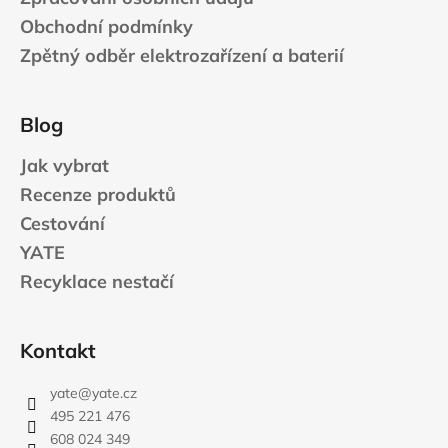
Obchodní podmínky
Zpětný odběr elektrozařízení a baterií
Blog
Jak vybrat
Recenze produktů
Cestování
YATE
Recyklace nestačí
Kontakt
yate
@
yate.cz
495 221 476
608 024 349