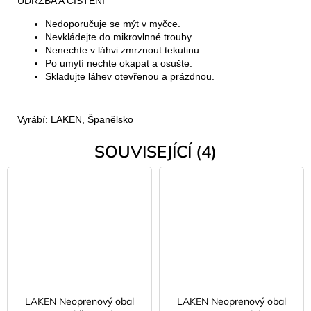
ÚDRŽBA A ČIŠTĚNÍ
Nedoporučuje se mýt v myčce.
Nevkládejte do mikrovlnné trouby.
Nenechte v láhvi zmrznout tekutinu.
Po umytí nechte okapat a osušte.
Skladujte láhev otevřenou a prázdnou.
Vyrábí: LAKEN, Španělsko
SOUVISEJÍCÍ (4)
LAKEN Neoprenový obal
LAKEN Neoprenový obal