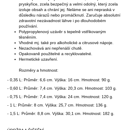
pryskyřice, zcela bezpečný a velmi odolný, který zcela
izoluje obsah a chrání jej. Neláme se ani nepraská v
důsledku nárazů nebo promáčknutí. Zaručuje absolutní
zdravotní nezávadnost láhve i po dlouhodobém
používání.
Polypropylenový uzávěr s tepelně vstřikovaným
těsněním.
Vhodné mj. také pro alkoholické a citrusové nápoje.
Nezachovává ani nepřenáší chutě.
Opakovaně použitelné a recyklovatelné.
Hermetické uzavření.
Rozměry a hmotnost:
- 0,35 L: Průměr: 6,6 cm. Výška: 16 cm. Hmotnost: 90 g.
- 0,60 L: Průměr: 7,4 cm. Výška: 20,3 cm. Hmotnost: 103 g.
- 0,75 L: Průměr: 7,4 cm. Výška: 24 cm. Hmotnost: 120 g.
- 1 L: Průměr: 8 cm. Výška: 25,7 cm. Hmotnost: 136 g.
- 1,5 L: Průměr: 8,8 cm. Výška: 30,1 cm. Hmotnost: 182 g.