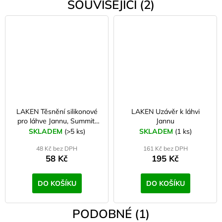
SOUVISEJÍCÍ (2)
LAKEN Těsnění silikonové
LAKEN Uzávěr k láhvi
pro láhve Jannu, Summit,
Jannu
Oby a TC
SKLADEM
(>5 ks)
SKLADEM
(1 ks)
48 Kč bez DPH
161 Kč bez DPH
58 Kč
195 Kč
DO KOŠÍKU
DO KOŠÍKU
PODOBNÉ (1)