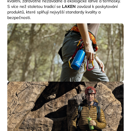
kvalitní, zdravotně nezávadné a ekologické lahve a termosky.
S více než stoletou tradicí se
LAKEN
zavázal k poskytování
produktů, které splňují nejvyšší standardy kvality a
bezpečnosti.