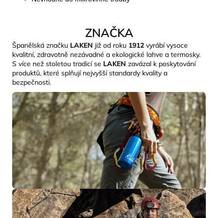
ZNAČKA
Španělská značku
LAKEN
již od roku
1912
vyrábí vysoce
kvalitní, zdravotně nezávadné a ekologické lahve a termosky.
S více než stoletou tradicí se
LAKEN
zavázal k poskytování
produktů, které splňují nejvyšší standardy kvality a
bezpečnosti.