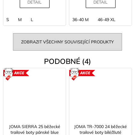
DETAIL
DETAIL
S
M
L
36-40 M
46-49 XL
ZOBRAZIT VŠECHNY SOUVISEJÍCÍ PRODUKTY
PODOBNÉ (4)
AKCE
AKCE
JOMA SIERRA 25 běžecké
JOMA TR-7000 24 běžecké
trailové boty pánské blue
trailové boty bílé/žluté