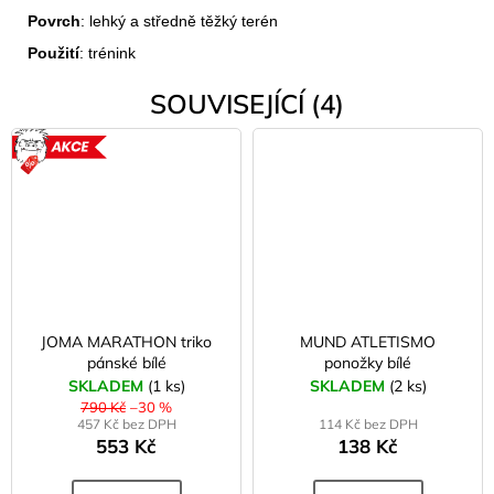
Povrch
: lehký a středně těžký terén
Použití
: trénink
SOUVISEJÍCÍ (4)
AKCE
JOMA MARATHON triko
MUND ATLETISMO
pánské bílé
ponožky bílé
SKLADEM
(1 ks)
SKLADEM
(2 ks)
790 Kč
–30 %
457 Kč bez DPH
114 Kč bez DPH
553 Kč
138 Kč