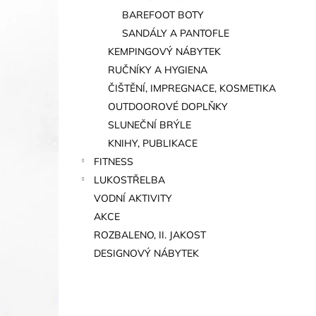
BAREFOOT BOTY
SANDÁLY A PANTOFLE
KEMPINGOVÝ NÁBYTEK
RUČNÍKY A HYGIENA
ČIŠTĚNÍ, IMPREGNACE, KOSMETIKA
OUTDOOROVÉ DOPLŇKY
SLUNEČNÍ BRÝLE
KNIHY, PUBLIKACE
FITNESS
LUKOSTŘELBA
VODNÍ AKTIVITY
AKCE
ROZBALENO, II. JAKOST
DESIGNOVÝ NÁBYTEK