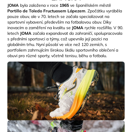
JOMA
byla založena v roce
1965
ve španělském městě
Portillo de Toledo Fructuosem Lópezem
. Zpočátku vyráběla
pouze obuv, ale v 70. letech se začala specializovat na
sportovní vybavení, především na fotbalovou obuv. Díky
inovacím a zaměření na kvalitu se
JOMA
rychle rozšířila. V 90.
letech
JOMA
začala expandovat do zahraničí, spolupracovala
s předními sportovci a týmy, což upevnilo její pozici na
globálním trhu. Nyní působí ve více než 120 zemích, s
portfoliem zahrnujícím širokou škálu sportovního oblečení a
obuvi pro různé sporty, včetně tenisu, běhu a fotbalu.