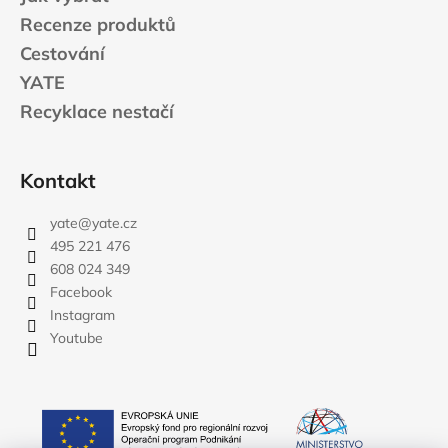
Recenze produktů
Cestování
YATE
Recyklace nestačí
Kontakt
yate
@
yate.cz
495 221 476
608 024 349
Facebook
Instagram
Youtube