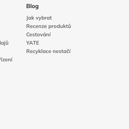
Blog
Jak vybrat
Recenze produktů
Cestování
dajů
YATE
Recyklace nestačí
ízení