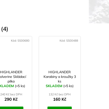
(4)
Kód:
SS00680
Kód:
SS00488
HIGHLANDER
HIGHLANDER
lverine Skládací
Karabiny a kroužky 3
pilka
ks
KLADEM
(>5 ks)
SKLADEM
(>5 ks)
240 Kč bez DPH
132 Kč bez DPH
290 Kč
160 Kč