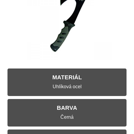
MATERIÁL
Uhlíková ocel
BARVA
Černá