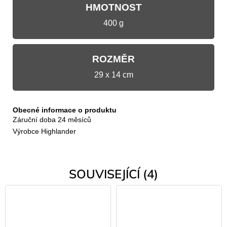
HMOTNOST
400 g
ROZMĚR
29 x 14 cm
Obecné informace o produktu
Záruční doba
24 měsíců
Výrobce Highlander
SOUVISEJÍCÍ (4)