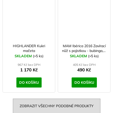
HIGHLANDER Kukri
MAM Ibérica 2016 Zavírací
mačeta
nůž s pojistkou - bubinga, 9
cm
SKLADEM
(>5 ks)
SKLADEM
(>5 ks)
967 Kč bez DPH
405 Kč bez DPH
1 170 Kč
490 Kč
DO KOŠÍKU
DO KOŠÍKU
ZOBRAZIT VŠECHNY PODOBNÉ PRODUKTY