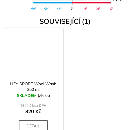
SOUVISEJÍCÍ (1)
HEY SPORT Wool Wash
250 ml
SKLADEM
(>5 ks)
264 Kč bez DPH
320 Kč
DETAIL