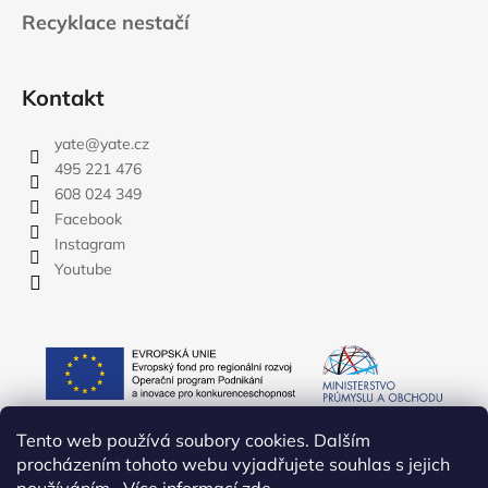
Recyklace nestačí
Kontakt
yate
@
yate.cz
495 221 476
608 024 349
Facebook
Instagram
Youtube
Tento web používá soubory cookies. Dalším
procházením tohoto webu vyjadřujete souhlas s jejich