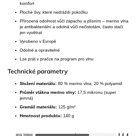
komfort
Ploché švy, které nedráždí pokožku
Přirozená odolnost vůči zápachu a plísním – merino vlna
je antibakteriální a odolná vůči nečistotám, často stačí
jen vyvětrat
Vyrobeno v Evropě
Odolné a opravitelné
Lze prát v pračce na program pro vlnu
Technické parametry
Složení materiálu:
80 % merino vlna, 20 % polyamid
Průměr vlákna merino vlny:
17,5 mikronu (super
jemná)
Gramáž materiálu:
125 g/m²
Hmotnost produktu:
140 g