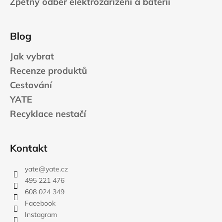
Zpětný odběr elektrozařízení a baterií
Blog
Jak vybrat
Recenze produktů
Cestování
YATE
Recyklace nestačí
Kontakt
yate
@
yate.cz
495 221 476
608 024 349
Facebook
Instagram