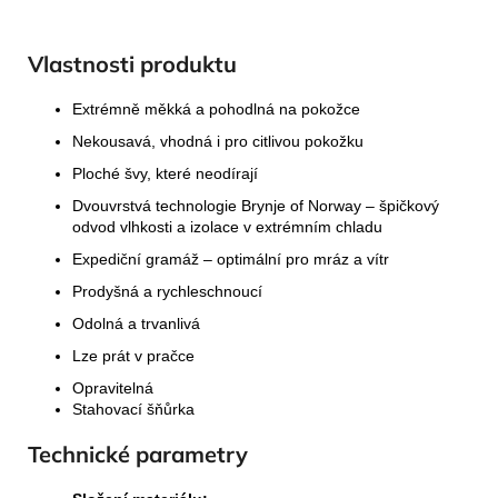
Vlastnosti produktu
Extrémně měkká a pohodlná na pokožce
Nekousavá, vhodná i pro citlivou pokožku
Ploché švy, které neodírají
Dvouvrstvá technologie Brynje of Norway – špičkový
odvod vlhkosti a izolace v extrémním chladu
Expediční gramáž – optimální pro mráz a vítr
Prodyšná a rychleschnoucí
Odolná a trvanlivá
Lze prát v pračce
Opravitelná
Stahovací šňůrka
Technické parametry