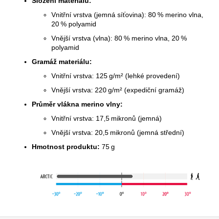
Složení materiálu:
Vnitřní vrstva (jemná síťovina): 80 % merino vlna,
20 % polyamid
Vnější vrstva (vlna): 80 % merino vlna, 20 %
polyamid
Gramáž materiálu:
Vnitřní vrstva: 125 g/m² (lehké provedení)
Vnější vrstva: 220 g/m² (expediční gramáž)
Průměr vlákna merino vlny:
Vnitřní vrstva: 17,5 mikronů (jemná)
Vnější vrstva: 20,5 mikronů (jemná střední)
Hmotnost produktu:
75 g