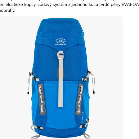
jen elastické kapsy, zádový systém z jednoho kusu tvrdé pěny EVAFOA
popruhy.