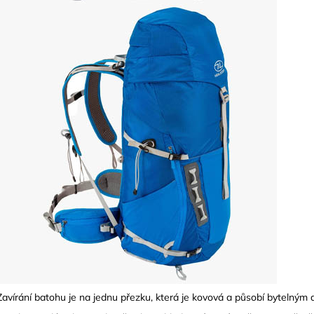
Zavírání batohu je na jednu přezku, která je kovová a působí bytelným