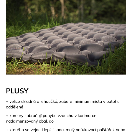
PLUSY
+ velice skladná a lehoučká, zabere minimum místa v batohu
oddělené
+ komory zabraňují pohybu vzduchu v karimatce
naddimenzovaný obal, do
+ kterého se vejde i lepící sada, malý nafukovací polštářek nebo