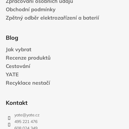
Zpracování osobních údajů
Obchodní podmínky
Zpětný odběr elektrozařízení a baterií
Blog
Jak vybrat
Recenze produktů
Cestování
YATE
Recyklace nestačí
Kontakt
yate
@
yate.cz
495 221 476
608 024 349