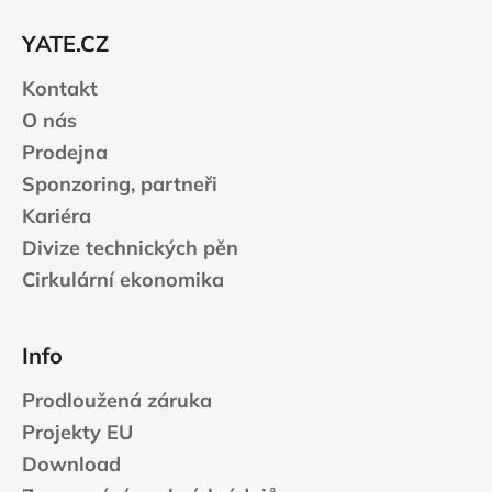
t
YATE.CZ
í
Kontakt
O nás
Prodejna
Sponzoring, partneři
Kariéra
Divize technických pěn
Cirkulární ekonomika
Info
Prodloužená záruka
Projekty EU
Download