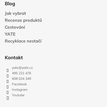
Blog
Jak vybrat
Recenze produktů
Cestování
YATE
Recyklace nestačí
Kontakt
yate
@
yate.cz
495 221 476
608 024 349
Facebook
Instagram
Youtube