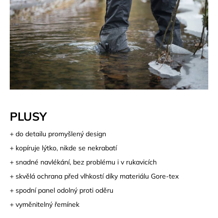
PLUSY
+ do detailu promyšlený design
+ kopíruje lýtko, nikde se nekrabatí
+ snadné navlékání, bez problému i v rukavicích
+ skvělá ochrana před vlhkostí díky materiálu Gore-tex
+ spodní panel odolný proti oděru
+ vyměnitelný řemínek