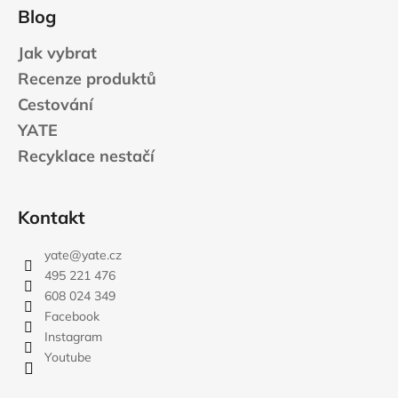
Blog
Jak vybrat
Recenze produktů
Cestování
YATE
Recyklace nestačí
Kontakt
yate
@
yate.cz
495 221 476
608 024 349
Facebook
Instagram
Youtube