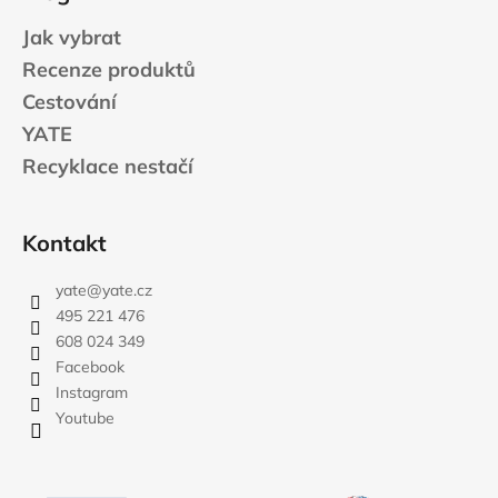
Jak vybrat
Recenze produktů
Cestování
YATE
Recyklace nestačí
Kontakt
yate
@
yate.cz
495 221 476
608 024 349
Facebook
Instagram
Youtube